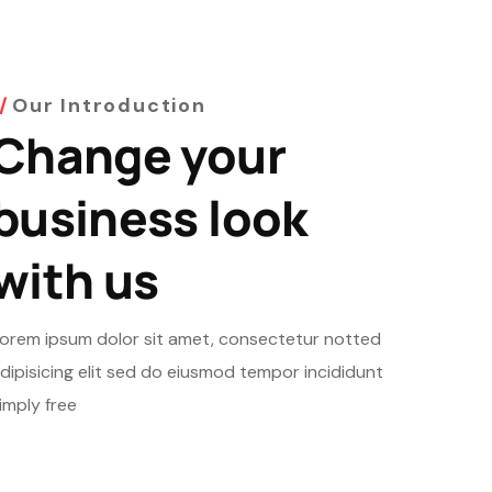
Our Introduction
Change your
business look
with us
orem ipsum dolor sit amet, consectetur notted
dipisicing elit sed do eiusmod tempor incididunt
imply free