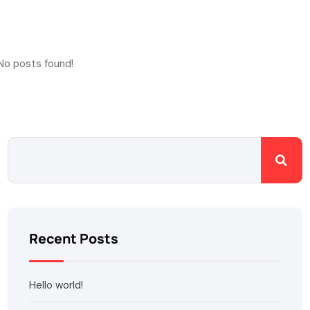
No posts found!
Recent Posts
Hello world!