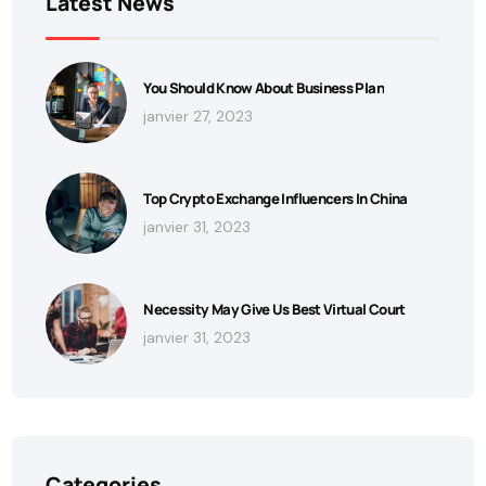
Latest News
You Should Know About Business Plan
janvier 27, 2023
Top Crypto Exchange Influencers In China
janvier 31, 2023
Necessity May Give Us Best Virtual Court
janvier 31, 2023
Categories