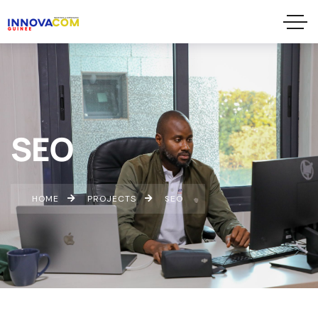
SEO
HOME
PROJECTS
SEO