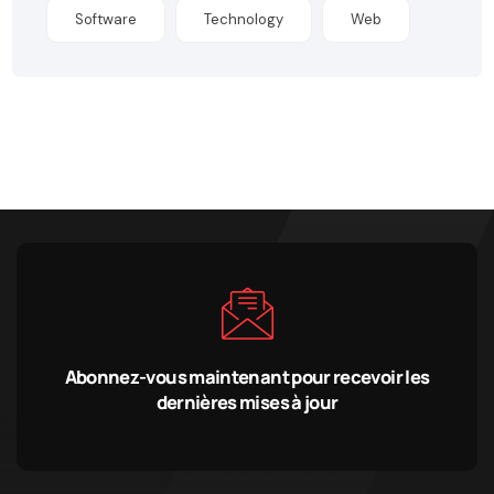
Software
Technology
Web
Abonnez-vous maintenant pour recevoir les
dernières mises à jour