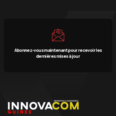
Abonnez-vous maintenant pour recevoir les
dernières mises à jour