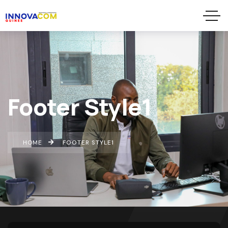
Footer Style1
HOME
FOOTER STYLE1