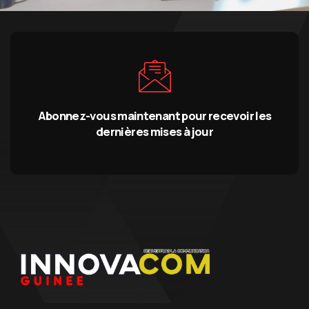
Abonnez-vous maintenant pour recevoir les
dernières mises à jour